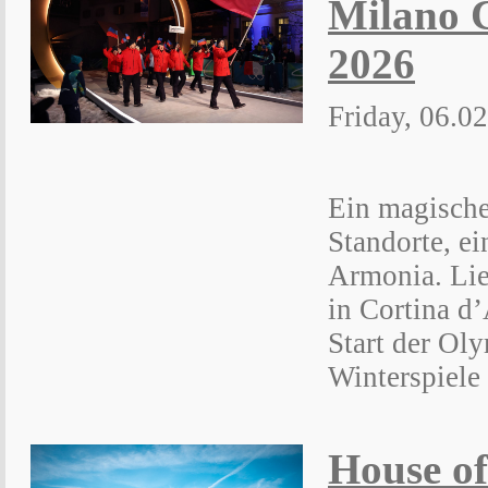
Milano 
2026
Friday, 06.0
Ein magische
Standorte, ei
Armonia. Liec
in Cortina d
Start der Ol
Winterspiele
House of