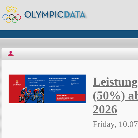
Leistung
(50%) a
2026
Friday, 10.0