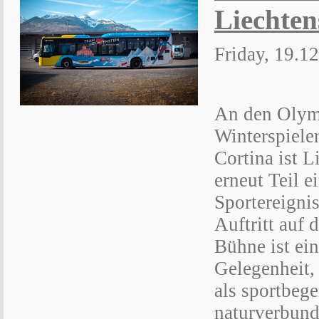
Liechten
Friday, 19.1
An den Olym
Winterspiele
Cortina ist L
erneut Teil e
Sportereignis
Auftritt auf 
Bühne ist ei
Gelegenheit,
als sportbege
naturverbund