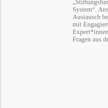
„Stiftungsfu
System“. Ans
Austausch be
mit Engagier
Expert*innen
Fragen aus d