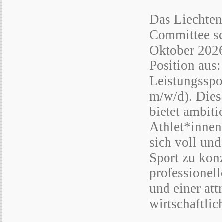
Das Liechten
Committee sc
Oktober 202
Position aus:
Leistungsspo
m/w/d). Dies
bietet ambiti
Athlet*innen
sich voll und
Sport zu kon
professionel
und einer att
wirtschaftlic