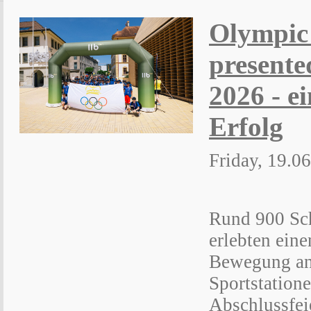
Olympic
present
2026 - ei
Erfolg
Friday, 19.0
Rund 900 Sc
erlebten eine
Bewegung an
Sportstatione
Abschlussfei