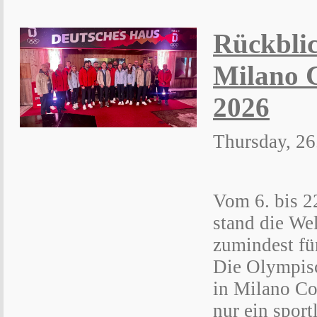
Rückblic
Milano 
2026
Thursday, 26
Vom 6. bis 2
stand die We
zumindest fü
Die Olympisc
in Milano Co
nur ein sport