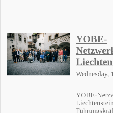
YOBE-
Netzwerk
Liechten
Wednesday, 
YOBE-Netzwe
Liechtenstei
Führungskräf