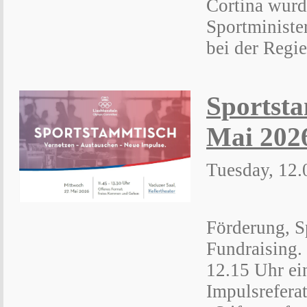
Cortina wurd
Sportministe
bei der Regi
Sportsta
Mai 202
Tuesday, 12.
Förderung, S
Fundraising.
12.15 Uhr ei
Impulsrefera