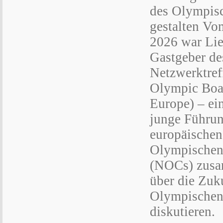
des Olympis
gestalten Vom
2026 war Lie
Gastgeber d
Netzwerktref
Olympic Boa
Europe) – ein
junge Führun
europäischen
Olympischen
(NOCs) zusa
über die Zuk
Olympischen
diskutieren.