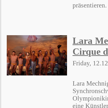
präsentieren.
Lara Me
Cirque d
Friday, 12.1
Lara Mechni
Synchronsch
Olympionikin,
eine Künstle