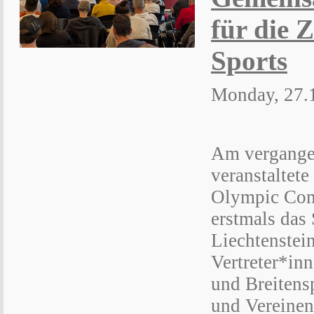
für die 
Sports
Monday, 27.
Am vergange
veranstaltete
Olympic Com
erstmals das
Liechtenstei
Vertreter*in
und Breitens
und Vereinen