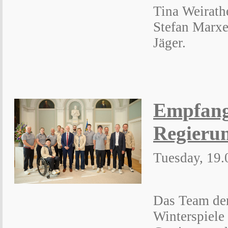
Tina Weirath
Stefan Marxe
Jäger.
Empfang
Regieru
Tuesday, 19.
Das Team de
Winterspiele